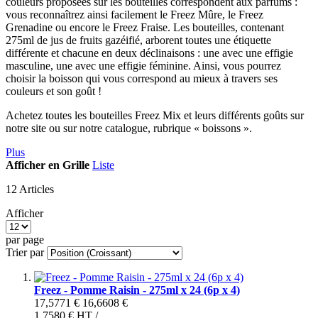
couleurs proposées sur les bouteilles correspondent aux parfums :
vous reconnaîtrez ainsi facilement le Freez Mûre, le Freez
Grenadine ou encore le Freez Fraise. Les bouteilles, contenant
275ml de jus de fruits gazéifié, arborent toutes une étiquette
différente et chacune en deux déclinaisons : une avec une effigie
masculine, une avec une effigie féminine. Ainsi, vous pourrez
choisir la boisson qui vous correspond au mieux à travers ses
couleurs et son goût !
Achetez toutes les bouteilles Freez Mix et leurs différents goûts sur
notre site ou sur notre catalogue, rubrique « boissons ».
Plus
Afficher en
Grille
Liste
12 Articles
Afficher
par page
Trier par
Freez - Pomme Raisin - 275ml x 24 (6p x 4)
17,5771 €
16,6608 €
1,7580 €
HT /