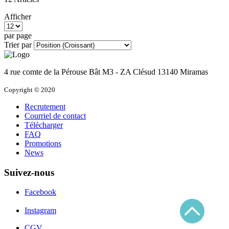
Afficher
par page
Trier par
4 rue comte de la Pérouse
Bât M3 - ZA Clésud
13140
Miramas
Copyright © 2020
Recrutement
Courriel de contact
Télécharger
FAQ
Promotions
News
Suivez-nous
Facebook
Instagram
CGV