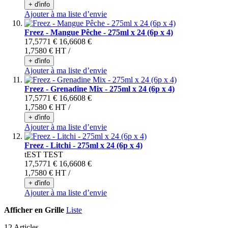
+ d'info
Ajouter à ma liste d’envie
Freez - Mangue Pêche - 275ml x 24 (6p x 4)
17,5771 €
16,6608 €
1,7580 €
HT /
+ d'info
Ajouter à ma liste d’envie
Freez - Grenadine Mix - 275ml x 24 (6p x 4)
17,5771 €
16,6608 €
1,7580 €
HT /
+ d'info
Ajouter à ma liste d’envie
Freez - Litchi - 275ml x 24 (6p x 4)
tEST TEST
17,5771 €
16,6608 €
1,7580 €
HT /
+ d'info
Ajouter à ma liste d’envie
Afficher en
Grille
Liste
12 Articles