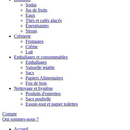
Sodas
Jus de fruits
Eaux
Thés et cafés glacés
Énergisantes
Sirops
Crèmerie
Fromages
Crème
Lait
Emballages et consommables
Emballages
Vaisselle jetable
Sacs
Papiers Alimentaires
Feu de bois
Nettoyage et hygiène
Produits d'entretien
Sacs poubelle
Essuie-tout et papier toilettes
Compte
Qui sommes-nous ?
Accueil