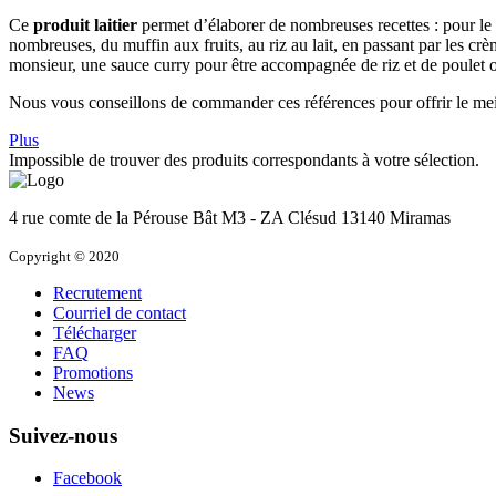
Ce
produit laitier
permet d’élaborer de nombreuses recettes : pour le 
nombreuses, du muffin aux fruits, au riz au lait, en passant par les cr
monsieur, une sauce curry pour être accompagnée de riz et de poulet 
Nous vous conseillons de commander ces références pour offrir le meill
Plus
Impossible de trouver des produits correspondants à votre sélection.
4 rue comte de la Pérouse
Bât M3 - ZA Clésud
13140
Miramas
Copyright © 2020
Recrutement
Courriel de contact
Télécharger
FAQ
Promotions
News
Suivez-nous
Facebook