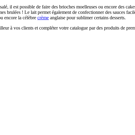
salé, il est possible de faire des brioches moelleuses ou encore des cak
èmes brulées ! Le lait permet également de confectionner des sauces facil
ou encore la célèbre
crème
anglaise pour sublimer certains desserts.
eur à vos clients et compléter votre catalogue par des produits de prem