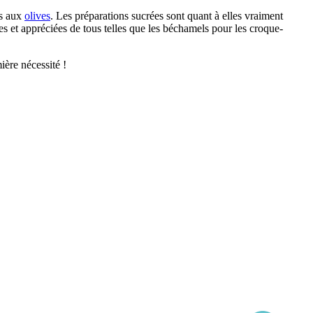
es aux
olives
. Les préparations sucrées sont quant à elles vraiment
es et appréciées de tous telles que les béchamels pour les croque-
ière nécessité !