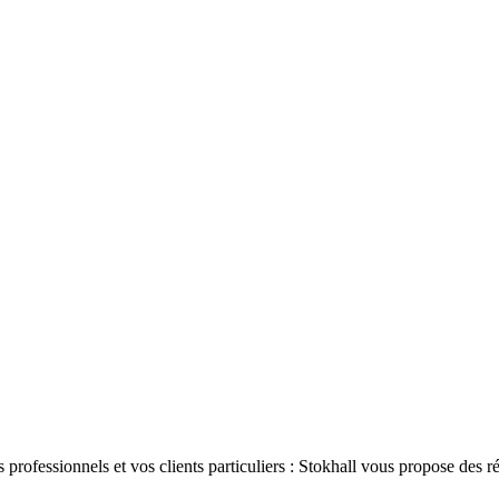
 professionnels et vos clients particuliers : Stokhall vous propose des 