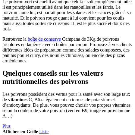
Le poivron vert est cueilli avant que celui-ci soit complétement mûr :
il est principalement utilisé dans les ratatouilles et les farcis. Le
poivron jaune lui, est parfait pour les salades et les sauces grâce à sa
maturité. Et le poivron rouge quant à lui convient pour les coulis
mais aussi toutes sortes de cuissons ! Il est le plus sucré et doux des
trois.
Retrouvez la
boîte de conserve
Campana de 3Kg de poivrons
tricolores en lanières avec 6 boîtes par carton. Proposez à vos clients
différentes idées de préparation comme des salades composées, des
paninis poulet curry, des nouilles chinoises, ou encore des pizzas
arméniennes.
Quelques conseils sur les valeurs
nutritionnelles des poivrons
Les poivrons possèdent des vertus pour la santé avec son large taux
de
vitamines
C, B6 et également en termes de potassium et
d’antioxydants. De plus, vous pouvez choisir vos propres vitamines
selon la couleur de votre poivron (vert en B9, rouge en provitamine
A…)
Plus
Afficher en
Grille
Liste