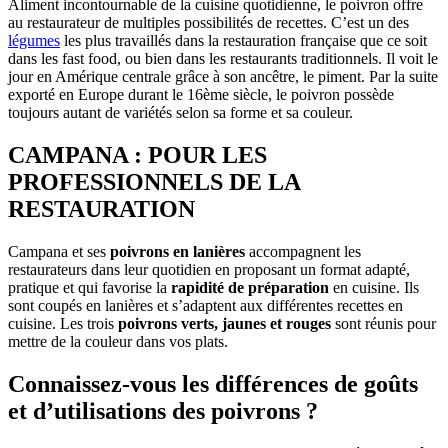
Aliment incontournable de la cuisine quotidienne, le poivron offre
au restaurateur de multiples possibilités de recettes. C’est un des
légumes
les plus travaillés dans la restauration française que ce soit
dans les fast food, ou bien dans les restaurants traditionnels. Il voit le
jour en Amérique centrale grâce à son ancêtre, le piment. Par la suite
exporté en Europe durant le 16ème siècle, le poivron possède
toujours autant de variétés selon sa forme et sa couleur.
CAMPANA : POUR LES
PROFESSIONNELS DE LA
RESTAURATION
Campana et ses
poivrons en lanières
accompagnent les
restaurateurs dans leur quotidien en proposant un format adapté,
pratique et qui favorise la
rapidité de préparation
en cuisine. Ils
sont coupés en lanières et s’adaptent aux différentes recettes en
cuisine. Les trois
poivrons verts, jaunes et rouges
sont réunis pour
mettre de la couleur dans vos plats.
Connaissez-vous les différences de goûts
et d’utilisations des poivrons ?