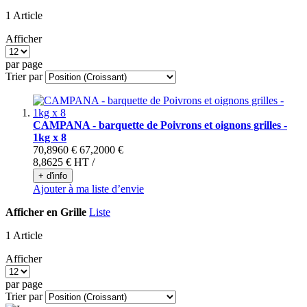
1 Article
Afficher
par page
Trier par
CAMPANA - barquette de Poivrons et oignons grilles -
1kg x 8
70,8960 €
67,2000 €
8,8625 €
HT /
+ d'info
Ajouter à ma liste d’envie
Afficher en
Grille
Liste
1 Article
Afficher
par page
Trier par