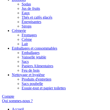
Sodas
Jus de fruits
Eaux
Thés et cafés glacés
Énergisantes
Sirops
Crèmerie
Fromages
Crème
Lait
Emballages et consommables
Emballages
Vaisselle jetable
Sacs
Papiers Alimentaires
Feu de bois
Nettoyage et hygiène
Produits d'entretien
Sacs poubelle
Essuie-tout et papier toilettes
Compte
Qui sommes-nous ?
Accueil